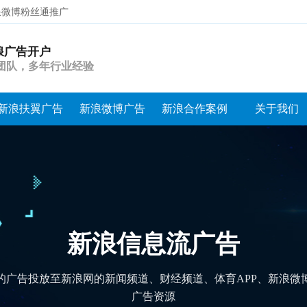
浪微博粉丝通推广
浪广告开户
搜索
团队，多年行业经验
新浪扶翼广告
新浪微博广告
新浪合作案例
关于我们
新浪微博“粉丝通”是基于微
用