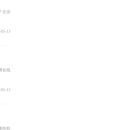
于企业
-05-13
博在线
-05-13
递给粉