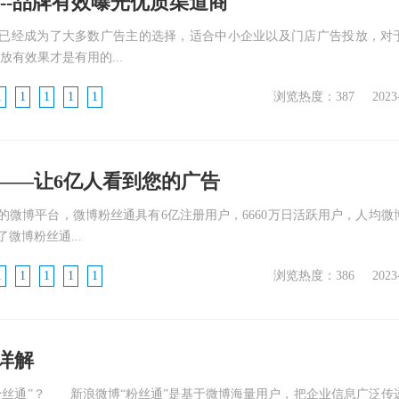
----品牌有效曝光优质渠道商
已经成为了大多数广告主的选择，适合中小企业以及门店广告投放，对
放有效果才是有用的...
1
1
1
1
1
浏览热度：387
2023
——让6亿人看到您的广告
微博平台，微博粉丝通具有6亿注册用户，6660万日活跃用户，人均微
微博粉丝通...
1
1
1
1
1
浏览热度：386
2023
详解
粉丝通”？ 新浪微博“粉丝通”是基于微博海量用户，把企业信息广泛传