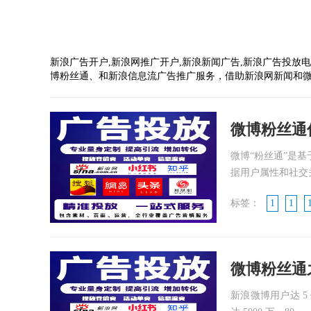
新浪广告开户,新浪网推广开户,新浪新闻广告,新浪广告投放电话
博粉丝通、和新浪信息流广告推广服务，借助新浪网新闻和
微博粉丝通
微博“粉丝通”是
据用户属性和社交关
标签：
1
1
微博粉丝通
新浪微博用户达 5