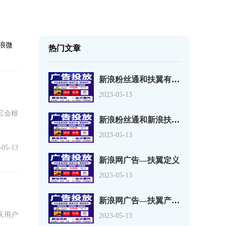
新浪微
热门文章
新浪粉丝通和扶翼有哪些区别？
2023-05-13
它会根
新浪粉丝通和新浪扶翼的优点
2023-05-13
-05-13
新浪网广告—扶翼定义
2023-05-13
新浪网广告—扶翼产品优势
跃用户
2023-05-13