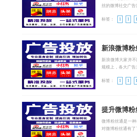
丝的微博社交广告营
标签：
1
1
新浪微博粉
新浪微博大家并不
规模上，各大广告主
标签：
1
1
提升微博粉
微博粉丝通是一种
对微博粉丝通有了了