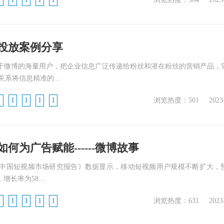
投放案例分享
基于微博的海量用户，把企业信息广泛传递给粉丝和潜在粉丝的营销产品，
系将信息精准的...
1
1
1
1
1
浏览热度：501
2023
何为广告赋能------微博故事
中国短视频市场研究报告》数据显示，移动短视频用户规模不断扩大，
增长率为58....
1
1
1
1
1
浏览热度：631
2023