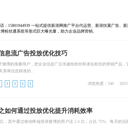
：15801944939 一站式提供新浪网推广平台代运营、新浪扶翼广告、
微博粉丝通系统等形式巨大曝光量，助力企业品牌营销。
信息流广告投放优化技巧
基于微博的海量用户，把企业信息广泛传递给粉丝和潜在粉丝的营销产品，
系将信息精准的...
1
1
1
1
1
浏览热度：540
2023
之如何通过投放优化提升消耗效率
 亿，其中通过移动终端登录微博的用户达 2.4 亿，占比 75%。每天的活