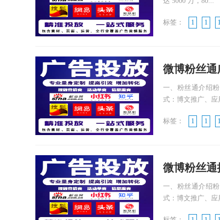
达 5000 万，80...
标签：
1
1
微博粉丝通
一、粉丝通介绍粉
式：博文推广、应用
标签：
1
1
微博粉丝通
一、粉丝通介绍粉
式：博文推广、应用
标签：
1
1