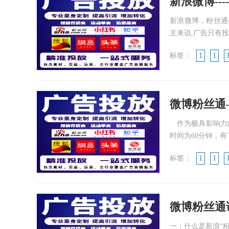
新浪微博--
新浪微博，粉丝通
主来说,广告只有投
标签：
1
1
微博粉丝通
作为极具影响力的
时间为60分钟，有了
标签：
1
1
微博粉丝通
一：什么是新浪“