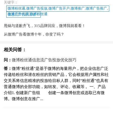
关键字：
微博粉丝通,微博广告投放,微博广告开户,微博推广,微博广告推广,
微博广告代理,微博粉丝通
信息流广告的王者！
甩锅与道歉齐飞，315品牌回应，微博我就看看！
从微博广告看微博十年，你变了吗？
相关问答：
问：
微博粉丝通信息流广告投放优化技巧
答：
微博“粉丝通”是基于微博的海量用户，把企业信息广泛
传递给粉丝和潜在粉丝的营销产品，它会根据用户属性和社
交关系将信息精准的投放给目标人群，同时“粉丝通”也具有
普通微博的全部功能，如转发、评论、收藏等 。一、产品
介绍1. 创建新广告组 创建一条微博创意或选取已有微
博。微博创意在推广...