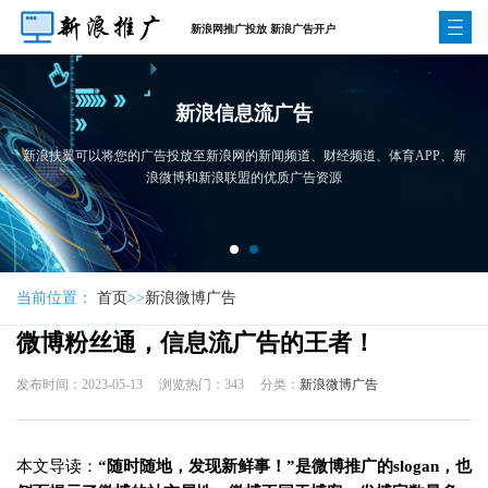
新浪网推广投放 新浪广告开户
新浪信息流广告
新浪扶翼可以将您的广告投放至新浪网的新闻频道、财经频道、体育APP、新
浪微博和新浪联盟的优质广告资源
当前位置：
首页
>>
新浪微博广告
微博粉丝通，信息流广告的王者！
发布时间：2023-05-13
浏览热门：343
分类：
新浪微博广告
本文导读：
“随时随地，发现新鲜事！”是微博推广的slogan，也