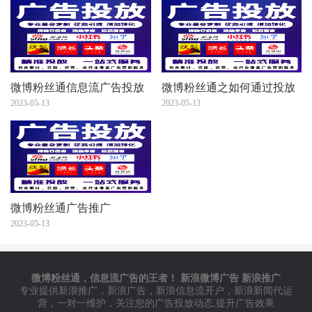
微博粉丝通信息流广告投放
微博粉丝通之如何通过投放
优化技巧
2023-05-13
优化提升消耗效率
2023-05-13
微博粉丝通广告推广
2023-05-13
微博粉丝通，信息流广告的王者！ 新浪微博广告 新浪推广
专业提供新浪推广，新浪广告，新浪信息流开户，新浪新闻代运
营，一对一维护，关注您的广告投放动态,提升广告效果