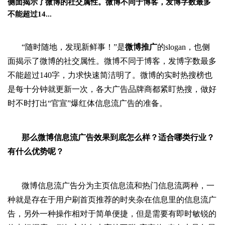
侧面揭示了微博的社交属性。微博不同于博客，发博字数最多
不能超过14...
“随时随地，发现新鲜事！”是
微博推广
的
slogan
，也侧
面揭示了微博的社交属性。微博不同于博客，发博字数最多
不能超过
140
字，力求快速简洁明了。微博的实时热搜榜也
是每十分钟就更新一次，各大广告品牌商都紧盯热搜，做好
时不时打出“官宣”爆红体信息流广告的准备。
那么微博信息流广告效果到底怎么样？适合哪类行业？
有什么优势呢？
微博信息流广告分为主页信息流和热门信息流两种，一
种就是存在于用户刷首页推荐的时夹杂在信息里的信息流广
告，另外一种操作相对于简单便捷，但是需要有即时敏锐的