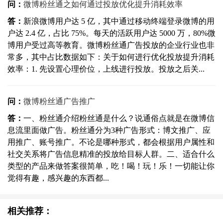
问：
微博粉丝通之如何通过投放优化提升消耗效率
答：
新浪微博用户达 5 亿，其中通过移动终端登录微博的用
户达 2.4 亿，占比 75%。每天的活跃用户达 5000 万，80%微
博用户受过高等教育。微博粉丝通广告投放的企业行业也非
常多，其中占比数据如下：关于如何进行优化投放提升消耗
效率：1. 先设置心理价位，上线进行投放。投放之后关...
问：
微博粉丝通广告推广
答：
一、粉丝通介绍粉丝通是什么？说通俗点就是在微博信
息流里面做广告。粉丝通分为3种广告形式：博文推广、应
用推广、账号推广。不论是哪种形式，都会根据用户属性和
社交关系将广告信息精准的投放给目标人群。二、适合什么
类型的产品来做答案很简单，吃！喝！玩！乐！一切能让你
觉得有趣，感兴趣的东西都...
相关推荐：